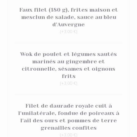
Faux filet (180 g), frites maison et
mesclun de salade, sauce au bleu
d'Auvergne
(+3,00 €)
Wok de poulet et légumes sautés
marinés au gingembre et
citronnelle, sésames et oignons
frits
(+3,00 €)
Filet de daurade royale cuit à
l'unilatérale, fondue de poireaux à
l'ail des ours et pommes de terre
grenailles confites
(+3,00 €)