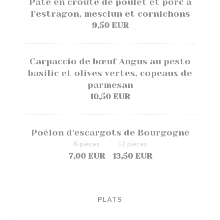
Pâté en croute de poulet et porc à
l'estragon, mesclun et cornichons
9,50 EUR
Carpaccio de bœuf Angus au pesto
basilic et olives vertes, copeaux de
parmesan
10,50 EUR
Poêlon d'escargots de Bourgogne
6 pièces
12 pièces
7,00 EUR
13,50 EUR
PLATS