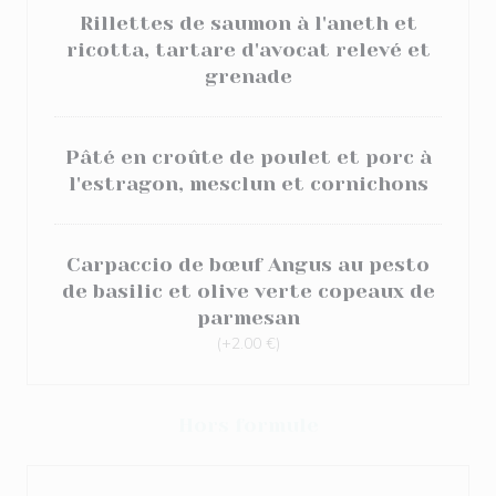
Rillettes de saumon à l'aneth et
ricotta, tartare d'avocat relevé et
grenade
Pâté en croûte de poulet et porc à
l'estragon, mesclun et cornichons
Carpaccio de bœuf Angus au pesto
de basilic et olive verte copeaux de
parmesan
(+2.00 €)
Hors formule