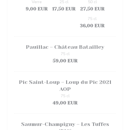
Verre
25 cl
50 cl
9,00 EUR
17,50 EUR
27,50 EUR
75 cl
36,00 EUR
Pauillac – Château Batailley
75 cl
59,00 EUR
Pic Saint-Loup – Loup du Pic 2021
AOP
75 cl
49,00 EUR
Saumur-Champigny – Les Tuffes