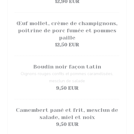
12,90 EUR
Œuf mollet, crème de champignons,
poitrine de porc fumée et pommes
paille
12,50 EUR
Boudin noir façon tatin
Oignons rouges confits et pommes caramélisées,
mesclun de salade
9,50 EUR
Camembert pané et frit, mesclun de
salade, miel et noix
9,50 EUR