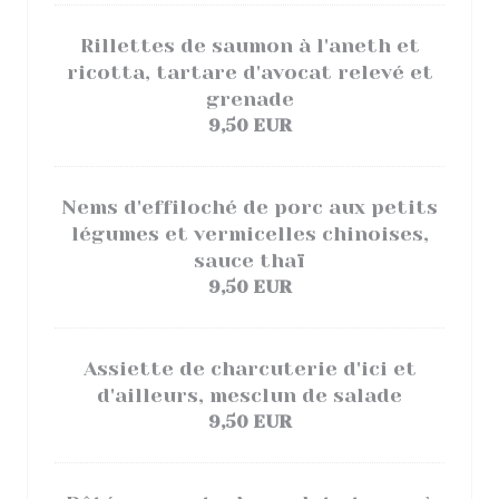
Rillettes de saumon à l'aneth et
ricotta, tartare d'avocat relevé et
grenade
9,50 EUR
Nems d'effiloché de porc aux petits
légumes et vermicelles chinoises,
sauce thaï
9,50 EUR
Assiette de charcuterie d'ici et
d'ailleurs, mesclun de salade
9,50 EUR