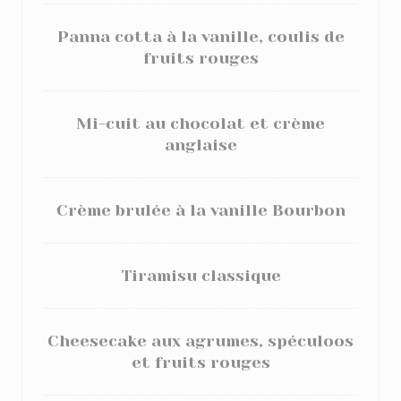
Panna cotta à la vanille, coulis de
fruits rouges
Mi-cuit au chocolat et crème
anglaise
Crème brulée à la vanille Bourbon
Tiramisu classique
Cheesecake aux agrumes, spéculoos
et fruits rouges