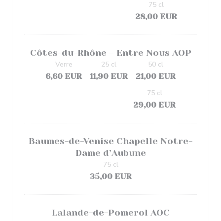
75 cl
28,00 EUR
Côtes-du-Rhône – Entre Nous AOP
Verre
25 cl
50 cl
6,60 EUR
11,90 EUR
21,00 EUR
75 cl
29,00 EUR
Baumes-de-Venise Chapelle Notre-
Dame d’Aubune
75 cl
35,00 EUR
Lalande-de-Pomerol AOC