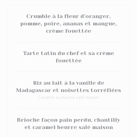
Crumble à la fleur d'oranger,
pomme, poire, ananas et mangue,
crème fouettée
Tarte tatin du chef et sa crème
fouettée
Riz au lait à la vanille de
Madagascar et noisettes torréfiées
Caramel au beurre salé maison
Brioche façon pain perdu, chantilly
et caramel beurre salé maison