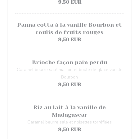
9,50 EUR
Panna cotta à la vanille Bourbon et
coulis de fruits rouges
9,50 EUR
Brioche façon pain perdu
Caramel beurre salé maison et boule de glace vanille
Bourbon
9,50 EUR
Riz au lait à la vanille de
Madagascar
Caramel beurre salé et noisettes torréfiées
9,50 EUR