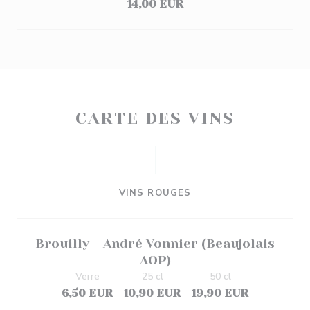
14,00 EUR
CARTE DES VINS
VINS ROUGES
Brouilly – André Vonnier (Beaujolais
AOP)
Verre
25 cl
50 cl
6,50 EUR
10,90 EUR
19,90 EUR