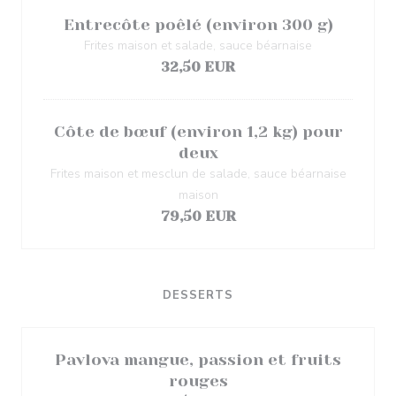
Entrecôte poêlé (environ 300 g)
Frites maison et salade, sauce béarnaise
32,50 EUR
Côte de bœuf (environ 1,2 kg) pour
deux
Frites maison et mesclun de salade, sauce béarnaise
maison
79,50 EUR
DESSERTS
Pavlova mangue, passion et fruits
rouges