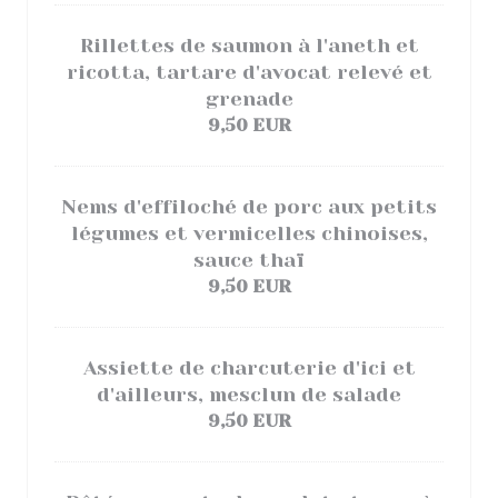
Rillettes de saumon à l'aneth et
ricotta, tartare d'avocat relevé et
grenade
9,50 EUR
Nems d'effiloché de porc aux petits
légumes et vermicelles chinoises,
sauce thaï
9,50 EUR
Assiette de charcuterie d'ici et
d'ailleurs, mesclun de salade
9,50 EUR