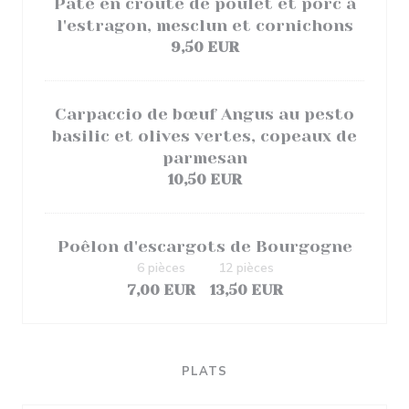
Pâté en croute de poulet et porc à
l'estragon, mesclun et cornichons
9,50 EUR
Carpaccio de bœuf Angus au pesto
basilic et olives vertes, copeaux de
parmesan
10,50 EUR
Poêlon d'escargots de Bourgogne
6 pièces
12 pièces
7,00 EUR
13,50 EUR
PLATS