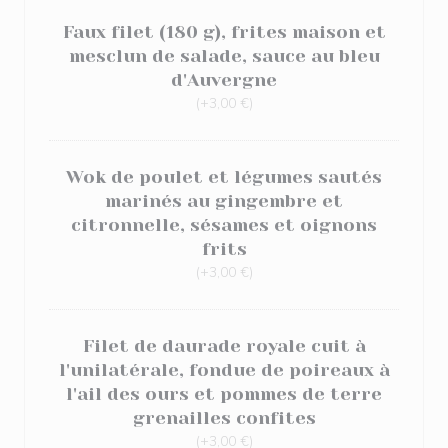
Faux filet (180 g), frites maison et
mesclun de salade, sauce au bleu
d'Auvergne
(+3,00 €)
Wok de poulet et légumes sautés
marinés au gingembre et
citronnelle, sésames et oignons
frits
(+3,00 €)
Filet de daurade royale cuit à
l'unilatérale, fondue de poireaux à
l'ail des ours et pommes de terre
grenailles confites
(+3,00 €)