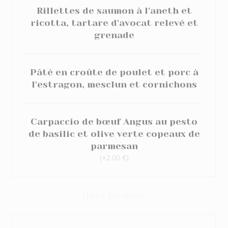
Rillettes de saumon à l'aneth et
ricotta, tartare d'avocat relevé et
grenade
Pâté en croûte de poulet et porc à
l'estragon, mesclun et cornichons
Carpaccio de bœuf Angus au pesto
de basilic et olive verte copeaux de
parmesan
(+2.00 €)
Hors formule