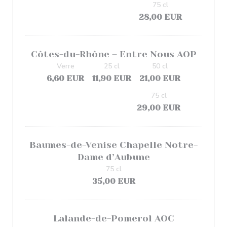
75 cl
28,00 EUR
Côtes-du-Rhône – Entre Nous AOP
Verre
25 cl
50 cl
6,60 EUR
11,90 EUR
21,00 EUR
75 cl
29,00 EUR
Baumes-de-Venise Chapelle Notre-
Dame d’Aubune
75 cl
35,00 EUR
Lalande-de-Pomerol AOC