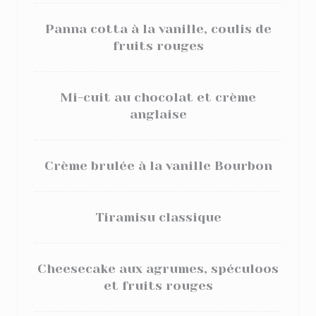
Panna cotta à la vanille, coulis de
fruits rouges
Mi-cuit au chocolat et crème
anglaise
Crème brulée à la vanille Bourbon
Tiramisu classique
Cheesecake aux agrumes, spéculoos
et fruits rouges