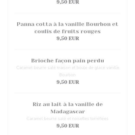
9,50 EUR
Panna cotta à la vanille Bourbon et
coulis de fruits rouges
9,50 EUR
Brioche façon pain perdu
Caramel beurre salé maison et boule de glace vanille
Bourbon
9,50 EUR
Riz au lait à la vanille de
Madagascar
Caramel beurre salé et noisettes torréfiées
9,50 EUR