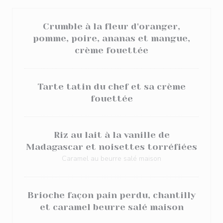
Crumble à la fleur d'oranger,
pomme, poire, ananas et mangue,
crème fouettée
Tarte tatin du chef et sa crème
fouettée
Riz au lait à la vanille de
Madagascar et noisettes torréfiées
Caramel au beurre salé maison
Brioche façon pain perdu, chantilly
et caramel beurre salé maison