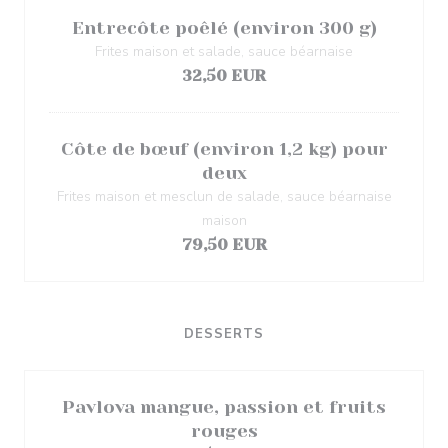
Entrecôte poêlé (environ 300 g)
Frites maison et salade, sauce béarnaise
32,50 EUR
Côte de bœuf (environ 1,2 kg) pour
deux
Frites maison et mesclun de salade, sauce béarnaise
maison
79,50 EUR
DESSERTS
Pavlova mangue, passion et fruits
rouges