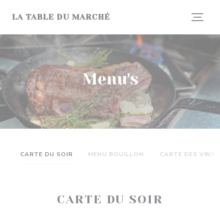
Cookies beheer paneel
LA TABLE DU MARCHÉ
Menu's
CARTE DU SOIR
MENU BOUILLON
CARTE DES VINS
CARTE DU SOIR