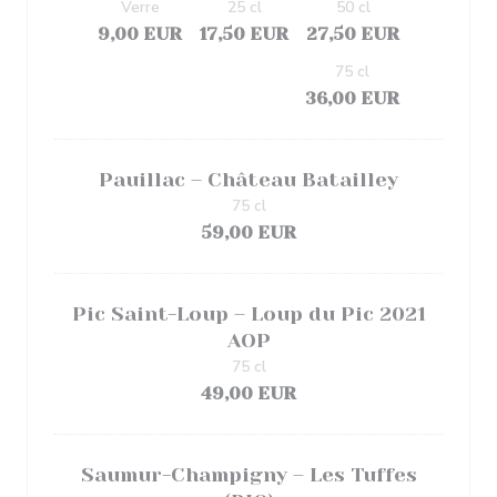
Verre
25 cl
50 cl
9,00 EUR
17,50 EUR
27,50 EUR
75 cl
36,00 EUR
Pauillac – Château Batailley
75 cl
59,00 EUR
Pic Saint-Loup – Loup du Pic 2021
AOP
75 cl
49,00 EUR
Saumur-Champigny – Les Tuffes