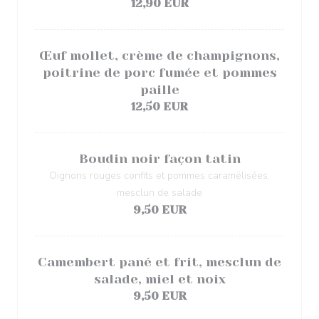
12,90 EUR
Œuf mollet, crème de champignons,
poitrine de porc fumée et pommes
paille
12,50 EUR
Boudin noir façon tatin
Oignons rouges confits et pommes caramélisées,
mesclun de salade
9,50 EUR
Camembert pané et frit, mesclun de
salade, miel et noix
9,50 EUR