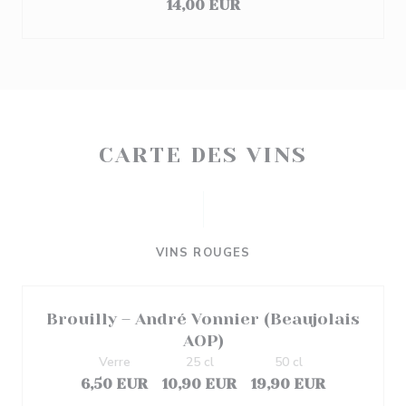
14,00 EUR
CARTE DES VINS
VINS ROUGES
Brouilly – André Vonnier (Beaujolais
AOP)
Verre
25 cl
50 cl
6,50 EUR
10,90 EUR
19,90 EUR