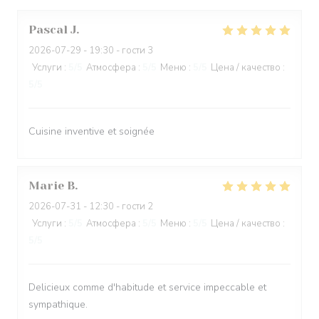
Pascal
J
2026-07-29
- 19:30 - гости 3
Услуги
:
5
/5
Атмосфера
:
5
/5
Меню
:
5
/5
Цена / качество
:
5
/5
Cuisine inventive et soignée
Marie
B
2026-07-31
- 12:30 - гости 2
Услуги
:
5
/5
Атмосфера
:
5
/5
Меню
:
5
/5
Цена / качество
:
5
/5
Delicieux comme d'habitude et service impeccable et
sympathique.