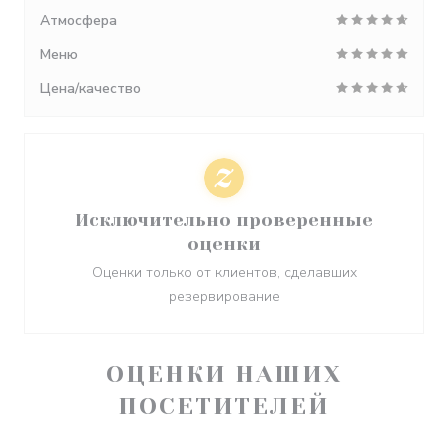
Атмосфера
Меню
Цена/качество
Исключительно проверенные
оценки
Оценки только от клиентов, сделавших
резервирование
ОЦЕНКИ НАШИХ
ПОСЕТИТЕЛЕЙ