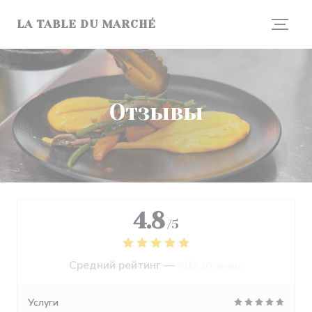
Панель управления cookies
LA TABLE DU MARCHÉ
Отзывы
4.8
/5
Средний рейтинг —
402 отзывы
Услуги