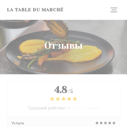
Панель управления cookies
LA TABLE DU MARCHÉ
Отзывы
4.8
/5
Средний рейтинг —
402 отзывы
Услуги