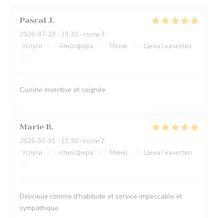
Pascal
J
2026-07-29
- 19:30 - гости 3
Услуги
:
5
/5
Атмосфера
:
5
/5
Меню
:
5
/5
Цена / качество
:
5
/5
Cuisine inventive et soignée
Marie
B
2026-07-31
- 12:30 - гости 2
Услуги
:
5
/5
Атмосфера
:
5
/5
Меню
:
5
/5
Цена / качество
:
5
/5
Delicieux comme d'habitude et service impeccable et
sympathique.