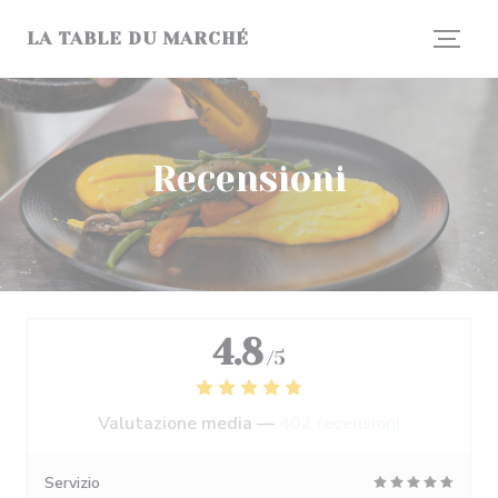
Personalizzazione delle tue scelte sui cookie
LA TABLE DU MARCHÉ
Recensioni
4.8
/5
Valutazione media —
402 recensioni
Servizio