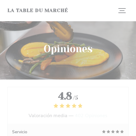
Personalización de sus opciones de cookies
LA TABLE DU MARCHÉ
Opiniones
4.8
/5
Valoración media —
402 Opiniones
Servicio